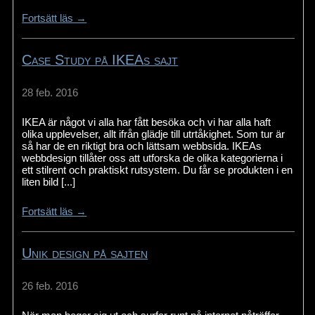
Fortsätt läs →
Case Study på IKEAs sajt
28 feb. 2016
IKEA är något vi alla har fått besöka och vi har alla haft
olika upplevelser, allt ifrån glädje till utrtåkighet. Som tur är
så har de en riktigt bra och lättsam webbsida. IKEAs
webbdesign tillåter oss att utforska de olika kategorierna i
ett stilrent och praktiskt rutsystem. Du får se produkten i en
liten bild [...]
Fortsätt läs →
Unik design på sajten
26 feb. 2016