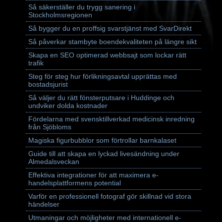
Så säkerställer du trygg sanering i
Stockholmsregionen
Så bygger du en proffsig svarstjänst med SvarDirekt
Så påverkar stambyte boendekvaliteten på längre sikt
Skapa en SEO optimerad webbsajt som lockar rätt
trafik
Steg för steg hur förlikningsavtal upprättas med
bostadsjurist
Så väljer du rätt fönsterputsare i Huddinge och
undviker dolda kostnader
Fördelarna med svensktillverkad medicinsk inredning
från Sjöbloms
Magiska figurbubblor som förtrollar barnkalaset
Guide till att skapa en lyckad livesändning under
Almedalsveckan
Effektiva integrationer för att maximera e-
handelsplattformens potential
Varför en professionell fotograf gör skillnad vid stora
händelser
Utmaningar och möjligheter med internationell e-