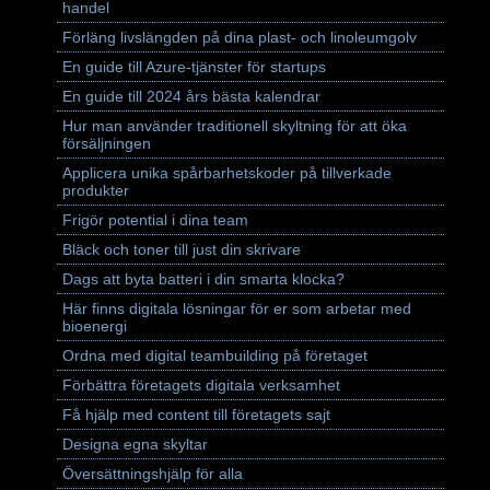
handel
Förläng livslängden på dina plast- och linoleumgolv
En guide till Azure-tjänster för startups
En guide till 2024 års bästa kalendrar
Hur man använder traditionell skyltning för att öka
försäljningen
Applicera unika spårbarhetskoder på tillverkade
produkter
Frigör potential i dina team
Bläck och toner till just din skrivare
Dags att byta batteri i din smarta klocka?
Här finns digitala lösningar för er som arbetar med
bioenergi
Ordna med digital teambuilding på företaget
Förbättra företagets digitala verksamhet
Få hjälp med content till företagets sajt
Designa egna skyltar
Översättningshjälp för alla