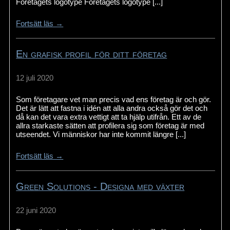
Företagets logotype Företagets logotype [...]
Fortsätt läs →
En grafisk profil för ditt företag
12 juli 2020
Som företagare vet man precis vad ens företag är och gör.
Det är lätt att fastna i idén att alla andra också gör det och
då kan det vara extra vettigt att ta hjälp utifrån. Ett av de
allra starkaste sätten att profilera sig som företag är med
utseendet. Vi människor har inte kommit längre [...]
Fortsätt läs →
Green Solutions - Designa med växter
22 juni 2020