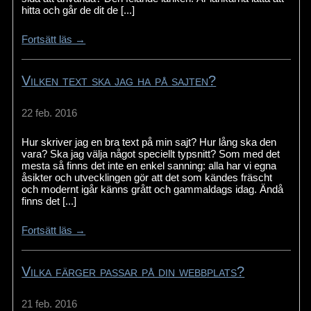
hitta och går de dit de [...]
Fortsätt läs →
Vilken text ska jag ha på sajten?
22 feb. 2016
Hur skriver jag en bra text på min sajt? Hur lång ska den
vara? Ska jag välja något speciellt typsnitt? Som med det
mesta så finns det inte en enkel sanning: alla har vi egna
åsikter och utvecklingen gör att det som kändes fräscht
och modernt igår känns grått och gammaldags idag. Ändå
finns det [...]
Fortsätt läs →
Vilka färger passar på din webbplats?
21 feb. 2016