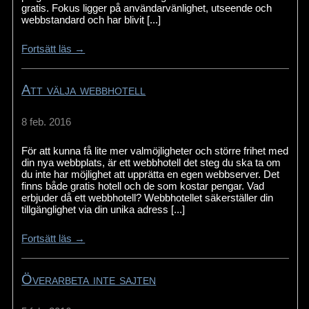
gratis. Fokus ligger på användarvänlighet, utseende och
webbstandard och har blivit [...]
Fortsätt läs →
Att välja webbhotell
8 feb. 2016
För att kunna få lite mer valmöjligheter och större frihet med
din nya webbplats, är ett webbhotell det steg du ska ta om
du inte har möjlighet att upprätta en egen webbserver. Det
finns både gratis hotell och de som kostar pengar. Vad
erbjuder då ett webbhotell? Webbhotellet säkerställer din
tillgänglighet via din unika adress [...]
Fortsätt läs →
Överarbeta inte sajten