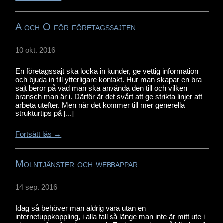
A och O för företagssajten
10 okt. 2016
En företagssajt ska locka in kunder, ge vettig information
och bjuda in till ytterligare kontakt. Hur man skapar en bra
sajt beror på vad man ska använda den till och vilken
bransch man är i. Därför är det svårt att ge strikta linjer att
arbeta utefter. Men när det kommer till mer generella
strukturtips på [...]
Fortsätt läs →
Molntjänster och webbappar
14 sep. 2016
Idag så behöver man aldrig vara utan en
internetuppkoppling, i alla fall så länge man inte är mitt ute i