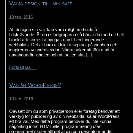
Välja design till min sajt
13 feb. 2016
Att designa sin sajt kan vara roligt med också
tidskrävande. Är du i startgroparna så börjar du med ett helt
blankt ark som ska byggas upp till en fungerande
webbplats. Det är bara att klicka sig runt på webben och
inspireras av andras sidor. Några saker att tänka på är
användarvänligheten och att sajten ska [...]
Fortsätt läs →
Vad är WordPress?
10 feb. 2016
Oavsett om du som privatperson eller företag behöver ett
verktyg för publicering av din webbsida, så är WordPress
ett bra val. Med detta program behöver du inte kunna
någonting inom HTML eller programmering utan
programmet sköter allt det åt dig och dessutom är det