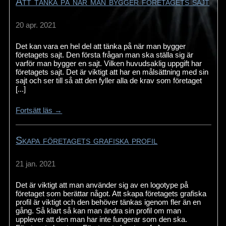
Att tänka på när man bygger företagets sajt
20 apr. 2021
Det kan vara en hel del att tänka på när man bygger
företagets sajt. Den första frågan man ska ställa sig är
varför man bygger en sajt. Vilken huvudsaklig uppgift har
företagets sajt. Det är viktigt att har en målsättning med sin
sajt och ser till så att den fyller alla de krav som företaget
[...]
Fortsätt läs →
Skapa företagets grafiska profil
21 jan. 2021
Det är viktigt att man använder sig av en logotype på
företaget som berättar något. Att skapa företagets grafiska
profil är viktigt och den behöver tänkas igenom fler än en
gång. Så klart så kan man ändra sin profil om man
upplever att den man har inte fungerar som den ska.