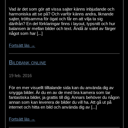
Vad är det som gör att vissa sajter känns inbjudande och
harmoniska att se på? Och varför känns andra, liknande
sajter, tröttsamma för ögat och får en att vilja ta sig
därifrån? En del förklaringar finns i layout, typsnitt och hur
balansen är mellan bilder och text. Ändå är valet av färger
något som har [...]
Fortsätt läs →
Bildbank online
19 feb. 2016
För en mer visuellt tilltalande sida kan du använda dig av
snygga bilder. Är du en av de med bra kamera som tar
fantastiska bilder, ja grattis till dig. Annars behöver du någon
annan som kan leverera de bilder du vill ha. Att gå ut på
internet och hitta en bild och använda dig av [...]
Fortsätt läs →