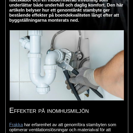
underlättar både underhåll och daglig komfort. Den här
artikeln belyser hur ett genomtänkt stambyte ger
bestående effekter på boendekvaliteten långt efter att
byggställningarna monterats ned.
Effekter på inomhusmiljön
Frakka
har erfarenhet av att genomföra stambyten som
optimerar ventilationslösningar och materialval för att