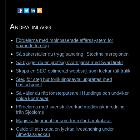
Andra inlägg
Fördelarna med molnbaserade affärssystem för
växande företag
Så säkerställer du trygg sanering i Stockholmsregionen
Så bygger du en proffsig svarstjänst med SvarDirekt
Skapa en SEO optimerad webbsajt som lockar rätt trafik
Steg för steg hur förlikningsavtal upprättas med
bostadsjurist
Så väljer du rätt fönsterputsare i Huddinge och undviker
dolda kostnader
Fördelarna med svensktillverkad medicinsk inredning
från Sjöbloms
Magiska figurbubblor som förtrollar barnkalaset
Guide till att skapa en lyckad livesändning under
Almedalsveckan