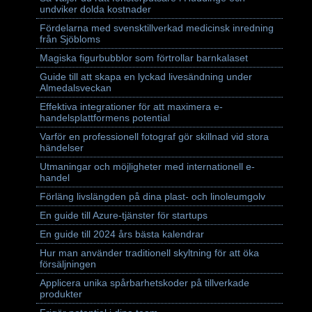
undviker dolda kostnader
Fördelarna med svensktillverkad medicinsk inredning
från Sjöbloms
Magiska figurbubblor som förtrollar barnkalaset
Guide till att skapa en lyckad livesändning under
Almedalsveckan
Effektiva integrationer för att maximera e-
handelsplattformens potential
Varför en professionell fotograf gör skillnad vid stora
händelser
Utmaningar och möjligheter med internationell e-
handel
Förläng livslängden på dina plast- och linoleumgolv
En guide till Azure-tjänster för startups
En guide till 2024 års bästa kalendrar
Hur man använder traditionell skyltning för att öka
försäljningen
Applicera unika spårbarhetskoder på tillverkade
produkter