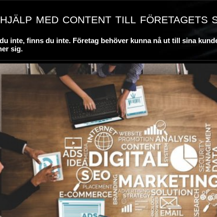
hjälp med content till företagets 
du inte, finns du inte. Företag behöver kunna nå ut till sina kund
ner sig.