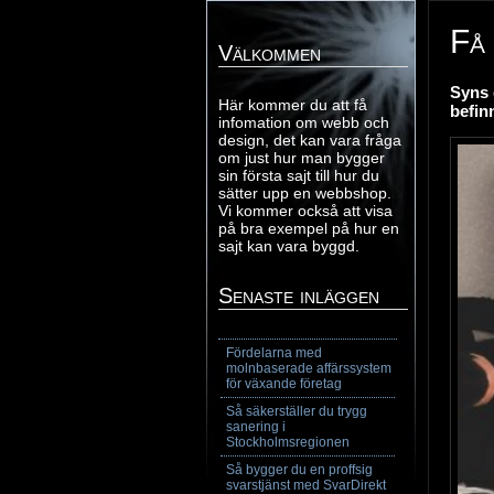
Få 
Välkommen
Syns 
Här kommer du att få
befin
infomation om webb och
design, det kan vara fråga
om just hur man bygger
sin första sajt till hur du
sätter upp en webbshop.
Vi kommer också att visa
på bra exempel på hur en
sajt kan vara byggd.
Senaste inläggen
Fördelarna med
molnbaserade affärssystem
för växande företag
Så säkerställer du trygg
sanering i
Stockholmsregionen
Så bygger du en proffsig
svarstjänst med SvarDirekt