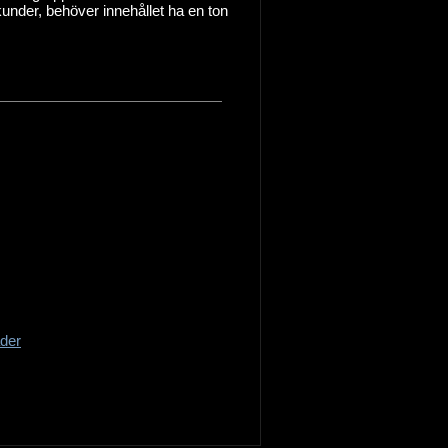
kunder, behöver innehållet ha en ton
ader