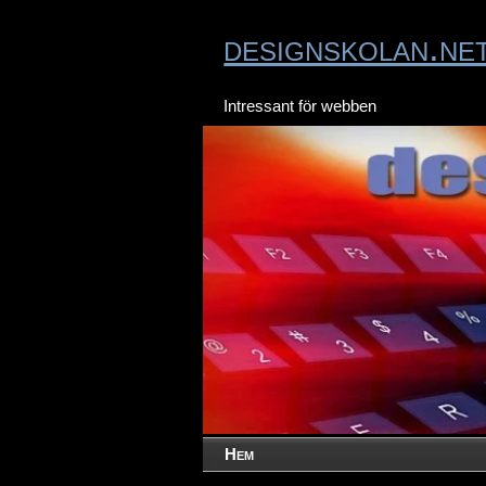
designskolan.ne
Intressant för webben
Hem