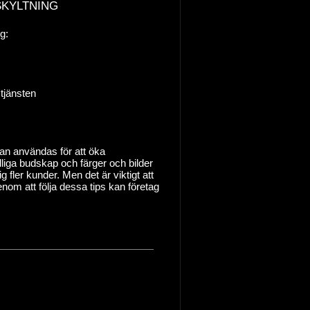
skyltning
g:
 tjänsten
kan användas för att öka
dliga budskap och färger och bilder
fler kunder. Men det är viktigt att
enom att följa dessa tips kan företag