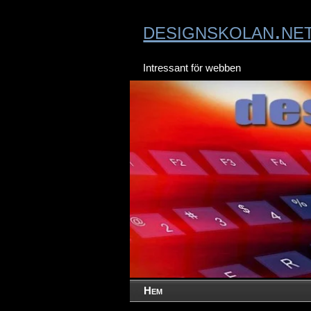
designskolan.ne
Intressant för webben
Hem