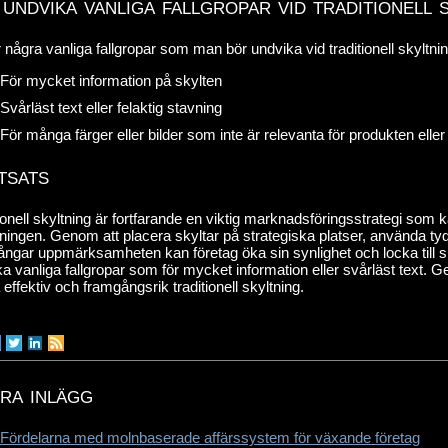
 undvika vanliga fallgropar vid traditionell 
 några vanliga fallgropar som man bör undvika vid traditionell skyltnin
För mycket information på skylten
Svårläst text eller felaktig stavning
För många färger eller bilder som inte är relevanta för produkten eller
tsats
ionell skyltning är fortfarande en viktig marknadsföringsstrategi som 
jningen. Genom att placera skyltar på strategiska platser, använda ty
ngar uppmärksamheten kan företag öka sin synlighet och locka till sig 
a vanliga fallgropar som för mycket information eller svårläst text. G
effektiv och framgångsrik traditionell skyltning.
ra inlägg
Fördelarna med molnbaserade affärssystem för växande företag