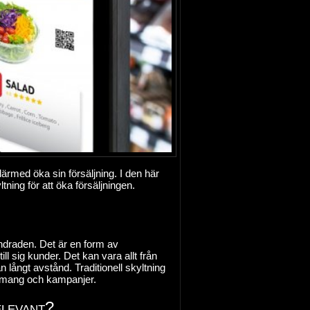
ärmed öka sin försäljning. I den här
tning för att öka försäljningen.
undraden. Det är en form av
l sig kunder. Det kan vara allt från
n långt avstånd. Traditionell skyltning
enemang och kampanjer.
elevant?