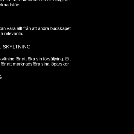
arknadsförs.
an vara allt från att ändra budskapet
och relevanta.
 skyltning
tning för att öka sin försäljning. Ett
för att marknadsföra sina löparskor.
g