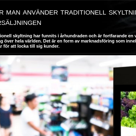
 man använder traditionell skyltni
rsäljningen
tionell skyltning har funnits i århundraden och är fortfarande en 
ag över hela världen. Det är en form av marknadsföring som inne
r för att locka till sig kunder.