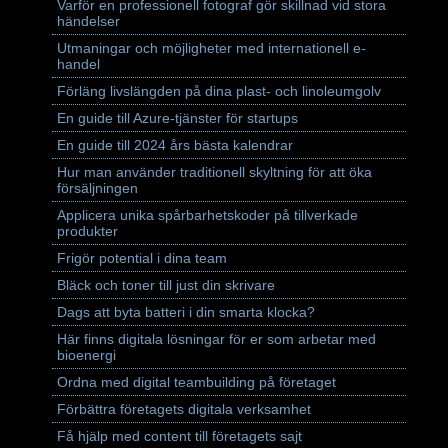
Varför en professionell fotograf gör skillnad vid stora
händelser
Utmaningar och möjligheter med internationell e-
handel
Förläng livslängden på dina plast- och linoleumgolv
En guide till Azure-tjänster för startups
En guide till 2024 års bästa kalendrar
Hur man använder traditionell skyltning för att öka
försäljningen
Applicera unika spårbarhetskoder på tillverkade
produkter
Frigör potential i dina team
Bläck och toner till just din skrivare
Dags att byta batteri i din smarta klocka?
Här finns digitala lösningar för er som arbetar med
bioenergi
Ordna med digital teambuilding på företaget
Förbättra företagets digitala verksamhet
Få hjälp med content till företagets sajt