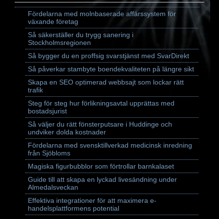
Fördelarna med molnbaserade affärssystem för
växande företag
Så säkerställer du trygg sanering i
Stockholmsregionen
Så bygger du en proffsig svarstjänst med SvarDirekt
Så påverkar stambyte boendekvaliteten på längre sikt
Skapa en SEO optimerad webbsajt som lockar rätt
trafik
Steg för steg hur förlikningsavtal upprättas med
bostadsjurist
Så väljer du rätt fönsterputsare i Huddinge och
undviker dolda kostnader
Fördelarna med svensktillverkad medicinsk inredning
från Sjöbloms
Magiska figurbubblor som förtrollar barnkalaset
Guide till att skapa en lyckad livesändning under
Almedalsveckan
Effektiva integrationer för att maximera e-
handelsplattformens potential