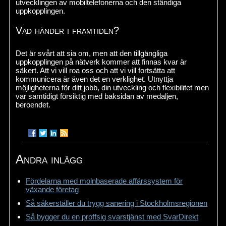
utvecklingen av mobiltelefonerna och den ständiga
uppkopplingen.
Vad händer i framtiden?
Det är svårt att sia om, men att den tillgängliga
uppkopplingen på nätverk kommer att finnas kvar är
säkert. Att vi vill roa oss och att vi vill fortsätta att
kommunicera är även det en verklighet. Utnyttja
möjligheterna för ditt jobb, din utveckling och flexibilitet men
var samtidigt försiktig med baksidan av medaljen,
beroendet.
Andra inlägg
Fördelarna med molnbaserade affärssystem för
växande företag
Så säkerställer du trygg sanering i Stockholmsregionen
Så bygger du en proffsig svarstjänst med SvarDirekt