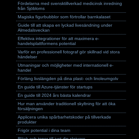
Fördelarna med svensktillverkad medicinsk inredning
från Sjöbloms
Magiska figurbubblor som förtrollar barnkalaset
Guide till att skapa en lyckad livesändning under
Almedalsveckan
Effektiva integrationer för att maximera e-
handelsplattformens potential
Varför en professionell fotograf gör skillnad vid stora
händelser
Utmaningar och möjligheter med internationell e-
handel
Förläng livslängden på dina plast- och linoleumgolv
En guide till Azure-tjänster för startups
En guide till 2024 års bästa kalendrar
Hur man använder traditionell skyltning för att öka
försäljningen
Applicera unika spårbarhetskoder på tillverkade
produkter
Frigör potential i dina team
Bläck och toner till just din skrivare