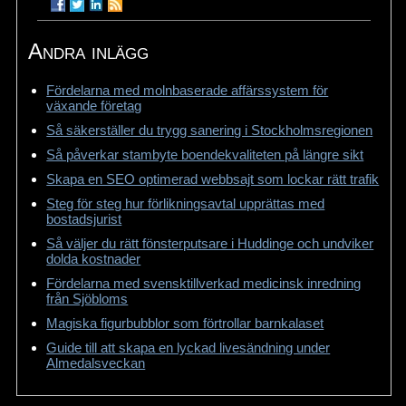
Andra inlägg
Fördelarna med molnbaserade affärssystem för
växande företag
Så säkerställer du trygg sanering i Stockholmsregionen
Så påverkar stambyte boendekvaliteten på längre sikt
Skapa en SEO optimerad webbsajt som lockar rätt trafik
Steg för steg hur förlikningsavtal upprättas med
bostadsjurist
Så väljer du rätt fönsterputsare i Huddinge och undviker
dolda kostnader
Fördelarna med svensktillverkad medicinsk inredning
från Sjöbloms
Magiska figurbubblor som förtrollar barnkalaset
Guide till att skapa en lyckad livesändning under
Almedalsveckan