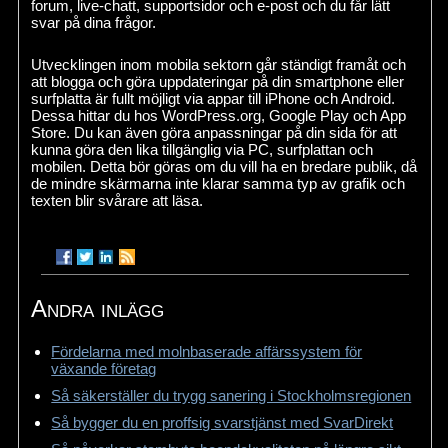
forum, live-chatt, supportsidor och e-post och du får lätt
svar på dina frågor.
Utvecklingen inom mobila sektorn går ständigt framåt och
att blogga och göra uppdateringar på din smartphone eller
surfplatta är fullt möjligt via appar till iPhone och Android.
Dessa hittar du hos WordPress.org, Google Play och App
Store. Du kan även göra anpassningar på din sida för att
kunna göra den lika tillgänglig via PC, surfplattan och
mobilen. Detta bör göras om du vill ha en bredare publik, då
de mindre skärmarna inte klarar samma typ av grafik och
texten blir svårare att läsa.
Andra inlägg
Fördelarna med molnbaserade affärssystem för
växande företag
Så säkerställer du trygg sanering i Stockholmsregionen
Så bygger du en proffsig svarstjänst med SvarDirekt