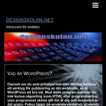
HEM
designskolan.net
Intressant för webben
Vad är WordPress?
Oavsett om du som privatperson eller företag behöver
ett verktyg för publicering av din webbsida, så är
WordPress ett bra val. Med detta program behöver du
inte kunna någonting inom HTML eller programmering
utan programmet sköter allt det åt dig och dessutom är
det gratis. Fokus ligger på användarvänlighet, utseende