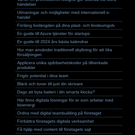
händelser
Utmaningar och möjligheter med internationell e-
handel
Förläng livslängden på dina plast- och linoleumgolv
En guide till Azure-tjänster för startups
En guide till 2024 års bästa kalendrar
Hur man använder traditionell skyltning för att öka
försäljningen
Applicera unika spårbarhetskoder på tillverkade
produkter
Frigör potential i dina team
Bläck och toner till just din skrivare
Dags att byta batteri i din smarta klocka?
Här finns digitala lösningar för er som arbetar med
bioenergi
Ordna med digital teambuilding på företaget
Förbättra företagets digitala verksamhet
Få hjälp med content till företagets sajt