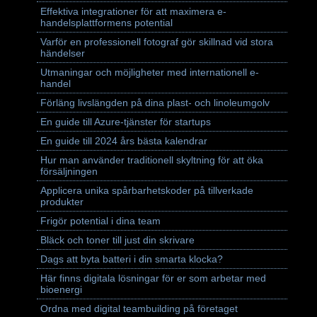
Effektiva integrationer för att maximera e-
handelsplattformens potential
Varför en professionell fotograf gör skillnad vid stora
händelser
Utmaningar och möjligheter med internationell e-
handel
Förläng livslängden på dina plast- och linoleumgolv
En guide till Azure-tjänster för startups
En guide till 2024 års bästa kalendrar
Hur man använder traditionell skyltning för att öka
försäljningen
Applicera unika spårbarhetskoder på tillverkade
produkter
Frigör potential i dina team
Bläck och toner till just din skrivare
Dags att byta batteri i din smarta klocka?
Här finns digitala lösningar för er som arbetar med
bioenergi
Ordna med digital teambuilding på företaget