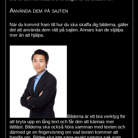
Använda dem på sajten
När du kommit fram till hur du ska skaffa dig bilderna, gäller
det att använda dem rätt på sajten. Annars kan de stjälpa
mer än att hjälpa.
Bilderna är ett bra verktyg för
att bryta upp en lång text och får den att kännas mer
lättläst. Bilderna ska också höra samman med texten och
därmed ge en fingervisning om vad texten kommer att
handla om. Bilden ska inte säga exakt samma sak som