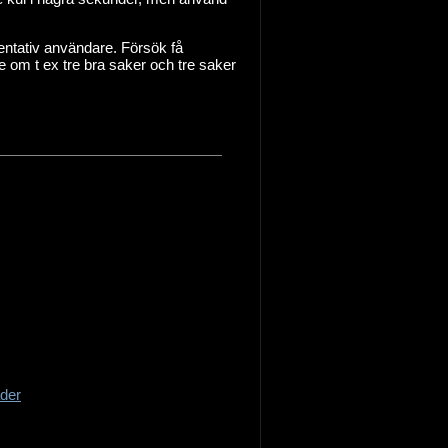
sentativ användare. Försök få
 om t ex tre bra saker och tre saker
ader