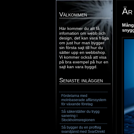
Är 
Välkommen
Många
Här kommer du att få
snygg
infomation om webb och
design, det kan vara fråga
om just hur man bygger
sin första sajt till hur du
sätter upp en webbshop.
Vi kommer också att visa
på bra exempel på hur en
sajt kan vara byggd.
Senaste inläggen
Fördelarna med
molnbaserade affärssystem
för växande företag
Så säkerställer du trygg
sanering i
Stockholmsregionen
Så bygger du en proffsig
svarstjänst med SvarDirekt