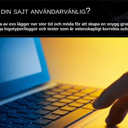
din sajt användarvänlig?
 av oss lägger ner stor tid och möda för att skapa en snygg grun
a logotyper/loggor och texter som är vetenskapligt korrekta och 