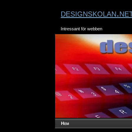
designskolan.ne
Intressant för webben
Hem