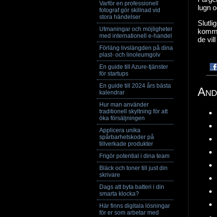
Varför en professionell
lugn o
fotograf gör skillnad vid
stora händelser
Slutli
Utmaningar och möjligheter
kommen
med internationell e-handel
de vil
Förläng livslängden på dina
plast- och linoleumgolv
En guide till Azure-tjänster
för startups
En guide till 2024 års bästa
And
kalendrar
Hur man använder
traditionell skyltning för att
öka försäljningen
Applicera unika
spårbarhetskoder på
tillverkade produkter
Frigör potential i dina team
Bläck och toner till just din
skrivare
Dags att byta batteri i din
smarta klocka?
Här finns digitala lösningar
för er som arbetar med