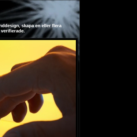
ddesign, skapa en eller flera
verifierade.